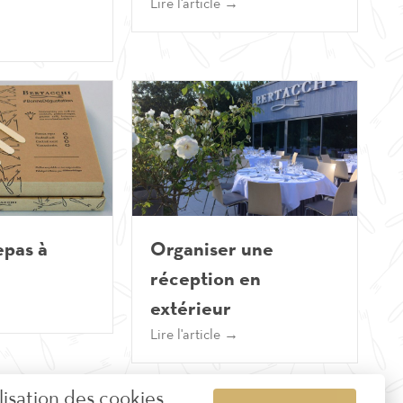
Lire l'article →
epas à
Organiser une
réception en
extérieur
Lire l'article →
ilisation des cookies