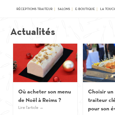
RÉCEPTIONS TRAITEUR
SALONS
E-BOUTIQUE
LA TOUC
Actualités
Où acheter son menu
Choisir un
de Noël à Reims ?
traiteur cl
Lire l'article →
pour son 