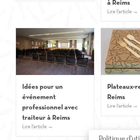
à Reims
Lire l'article →
Idées pour un
Plateaux-r
événement
Reims
professionnel avec
Lire l'article →
traiteur à Reims
Lire l'article →
Politique d'ut