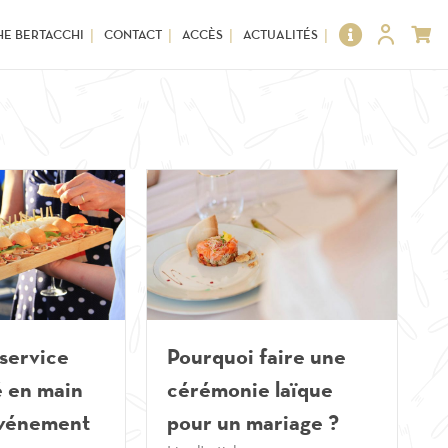
HE BERTACCHI
CONTACT
ACCÈS
ACTUALITÉS
 service
Pourquoi faire une
é en main
cérémonie laïque
événement
pour un mariage ?