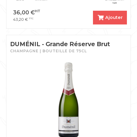
14H
HT
36,00
€
Ajouter
TTC
43,20
€
DUMÉNIL - Grande Réserve Brut
CHAMPAGNE | BOUTEILLE DE 75CL