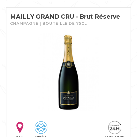
MAILLY GRAND CRU - Brut Réserve
CHAMPAGNE | BOUTEILLE DE 75CL
LOCAL
RAFRAÎCHI
LA VEILLE AVANT