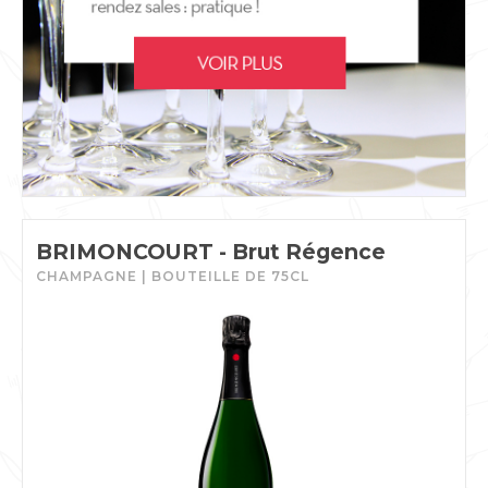
BRIMONCOURT - Brut Régence
CHAMPAGNE | BOUTEILLE DE 75CL