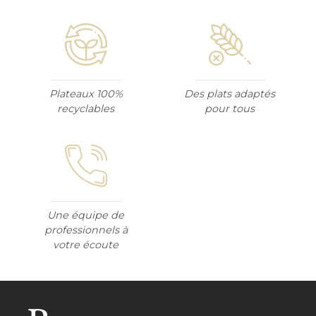
Plateaux 100%
Des plats adaptés
recyclables
pour tous
Une équipe de
professionnels à
votre écoute