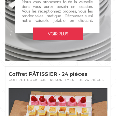
Coffret PÂTISSIER - 24 pièces
COFFRET COCKTAIL | ASSORTIMENT DE 24 PIÈCES