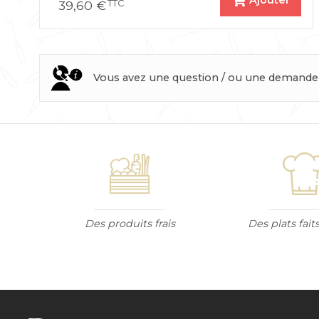
Ajouter
39,60
€
TTC
Vous avez une question / ou une demande p
Des produits frais
Des plats fai