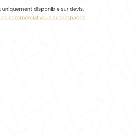
t uniquement disponible sur devis.
ervice commercial vous accompagne.