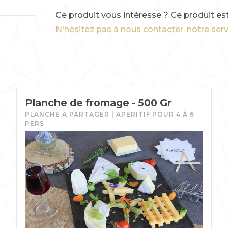
Ce produit vous intéresse ? Ce produit es
N'hésitez pas à nous contacter, notre s
Planche de fromage - 500 Gr
PLANCHE À PARTAGER | APÉRITIF POUR 4 À 6
PERS