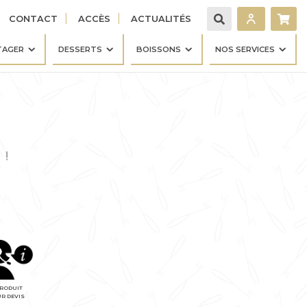
CONTACT
ACCÈS
ACTUALITÉS
TAGER
DESSERTS
BOISSONS
NOS SERVICES
 !
RODUIT
R DEVIS