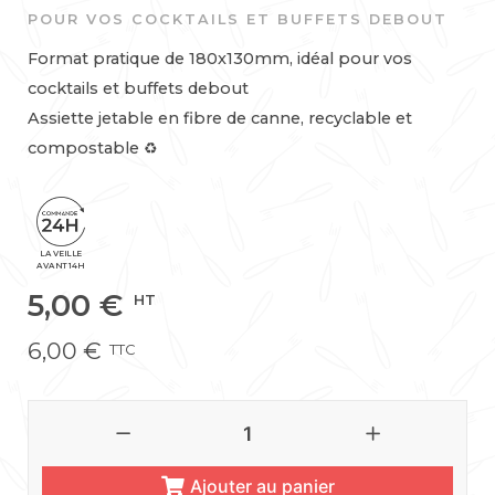
POUR VOS COCKTAILS ET BUFFETS DEBOUT
Format pratique de 180x130mm, idéal pour vos
cocktails et buffets debout
Assiette jetable en fibre de canne, recyclable et
compostable ♻️
LA VEILLE
AVANT 14H
5,00
€
HT
6,00
€
TTC
Ajouter au panier