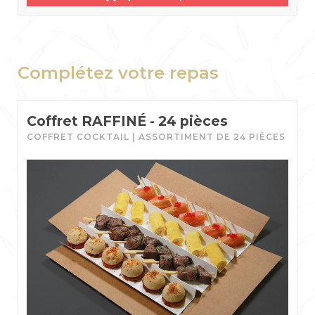
Complétez votre repas
Coffret RAFFINÉ - 24 pièces
COFFRET COCKTAIL | ASSORTIMENT DE 24 PIÈCES