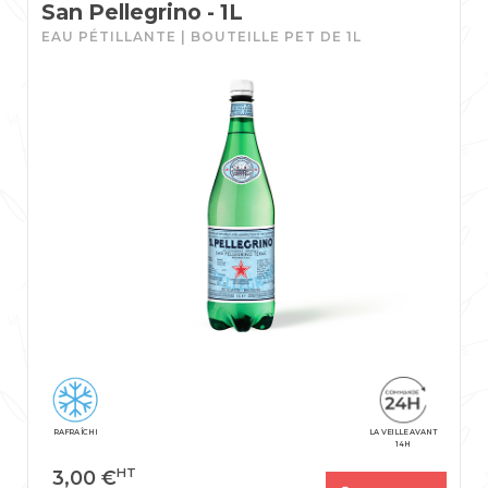
San Pellegrino - 1L
EAU PÉTILLANTE | BOUTEILLE PET DE 1L
RAFRAÎCHI
LA VEILLE AVANT
14H
HT
3,00
€