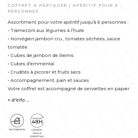
COFFRET À PARTAGER | APÉRITIF POUR 6
PERSONNES
Assortiment pour votre apéritif jusqu’à 6 personnes :
• Tramezzini aux légumes à l’huile
• Norvégien jambon cru , tomates séchées, sauce
tomatée
• Cubes de jambon de Reims
• Cubes d’emmental
• Crudités à picorer et fruits secs
• Accompagnement, pain et sauces
Votre coffret est accompagné de serviettes en papier
+ d'info ...
FAIT MAISON
L'AVANT-
VEILLE
AVANT 14H