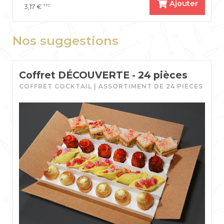
Ajouter
TTC
3,17
€
Nos suggestions
Coffret DÉCOUVERTE - 24 pièces
COFFRET COCKTAIL | ASSORTIMENT DE 24 PIÈCES