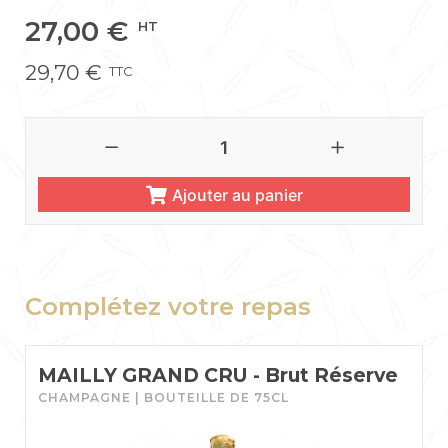
27,00
€
HT
29,70
€
TTC
Ajouter au panier
Complétez votre repas
MAILLY GRAND CRU - Brut Réserve
CHAMPAGNE | BOUTEILLE DE 75CL