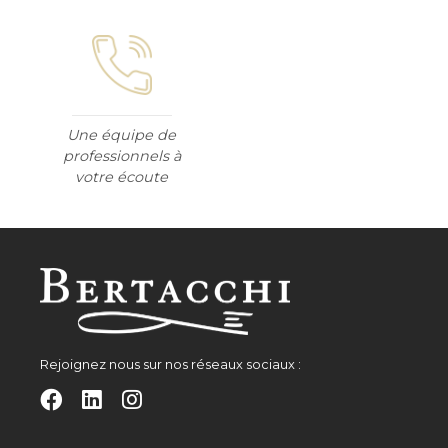
Une équipe de
professionnels à
votre écoute
Rejoignez nous sur nos réseaux sociaux :