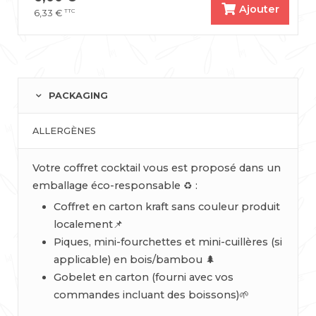
Ajouter
TTC
6,33
€
PACKAGING
ALLERGÈNES
Votre coffret cocktail vous est proposé dans un
emballage éco-responsable ♻️ :
Coffret en carton kraft sans couleur produit
localement📌
Piques, mini-fourchettes et mini-cuillères (si
applicable) en bois/bambou 🌲
Gobelet en carton (fourni avec vos
commandes incluant des boissons)🌱