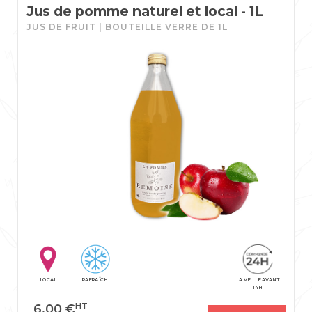
Jus de pomme naturel et local - 1L
JUS DE FRUIT | BOUTEILLE VERRE DE 1L
LOCAL
RAFRAÎCHI
LA VEILLE AVANT
14H
HT
6,00
€