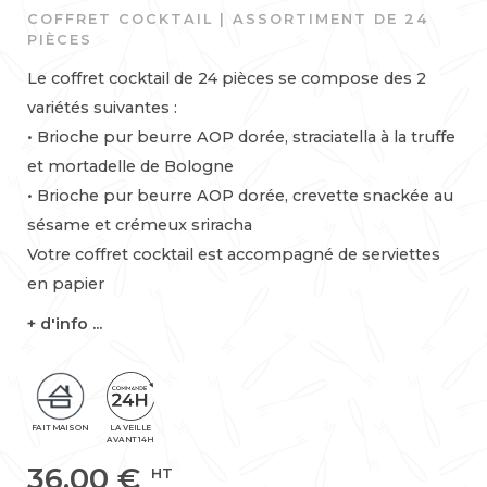
COFFRET COCKTAIL | ASSORTIMENT DE 24
PIÈCES
Le coffret cocktail de 24 pièces se compose des 2
variétés suivantes :
• Brioche pur beurre AOP dorée, straciatella à la truffe
et mortadelle de Bologne
• Brioche pur beurre AOP dorée, crevette snackée au
sésame et crémeux sriracha
Votre coffret cocktail est accompagné de serviettes
en papier
+ d'info ...
FAIT MAISON
LA VEILLE
AVANT 14H
36,00
€
HT