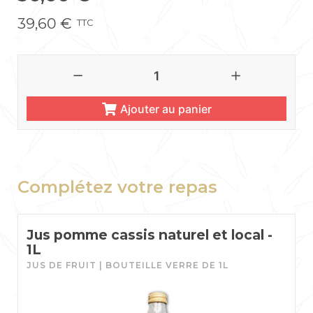
39,60
€
TTC
Ajouter au panier
Complétez votre repas
Jus pomme cassis naturel et local -
1L
JUS DE FRUIT | BOUTEILLE VERRE DE 1L