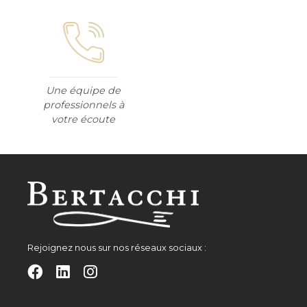
Une équipe de
professionnels à
votre écoute
Rejoignez nous sur nos réseaux sociaux :